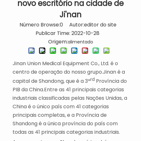
novo escritório na cidade de
Ji'nan
Número Browse:
0
Autor:editor do site
Publicar Time: 2022-10-28
Origem:
alimentado
Jinan Union Medical Equipment Co., Ltd. é o
centro de operação do nosso grupo.Jinan é a
rd
capital de Shandong, que é a 3ª
Província do
PIB da China.Entre as 41 principais categorias
industriais classificadas pelas Nações Unidas, a
China é o único país com 41 categorias
principais completas, e a Província de
Shandong é a única província do país com
todas as 41 principais categorias industriais.