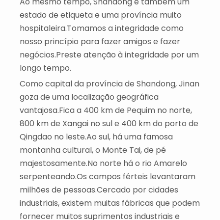
Ao mesmo tempo, Shandong é também um
estado de etiqueta e uma província muito
hospitaleira.Tomamos a integridade como
nosso princípio para fazer amigos e fazer
negócios.Preste atenção à integridade por um
longo tempo.
Como capital da província de Shandong, Jinan
goza de uma localização geográfica
vantajosa.Fica a 400 km de Pequim no norte,
800 km de Xangai no sul e 400 km do porto de
Qingdao no leste.Ao sul, há uma famosa
montanha cultural, o Monte Tai, de pé
majestosamente.No norte há o rio Amarelo
serpenteando.Os campos férteis levantaram
milhões de pessoas.Cercado por cidades
industriais, existem muitas fábricas que podem
fornecer muitos suprimentos industriais e