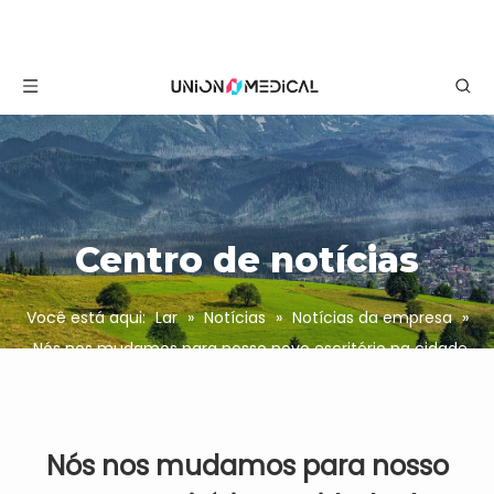
Centro de notícias
Você está aqui:
Lar
»
Notícias
»
Notícias da empresa
»
Nós nos mudamos para nosso novo escritório na cidade
de Ji'nan
Nós nos mudamos para nosso