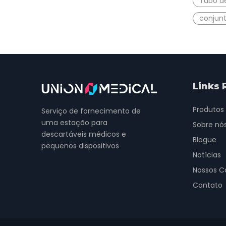
Tubo d
conjunt
Links 
Produtos
Serviço de fornecimento de
uma estação para
Sobre nó
descartáveis ​​médicos e
Blogue
pequenos dispositivos
Notícias
Nossos C
Contato