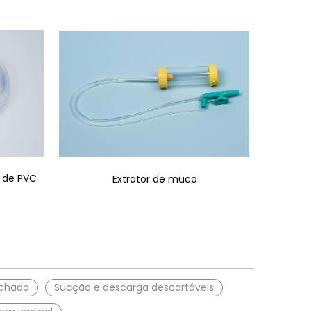
 de PVC
Extrator de muco
echado
Sucção e descarga descartáveis