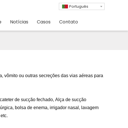
Português
e
Notícias
Casos
Contato
a, vômito ou outras secreções das vias aéreas para
 cateter de sucção fechado,
Alça de sucção
rúrgica, bolsa de enema, irrigador nasal,
lavagem
etc.