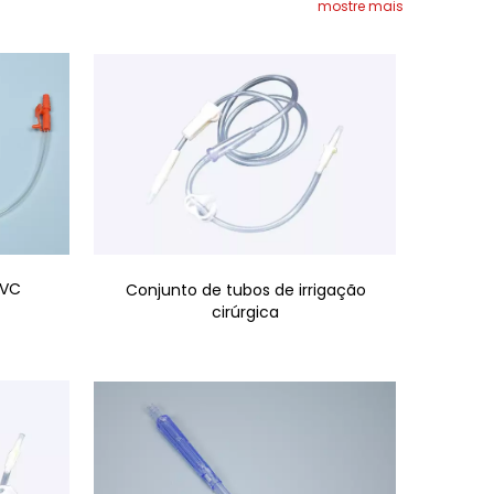
mostre mais
PVC
Conjunto de tubos de irrigação
cirúrgica