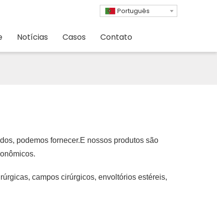
Português
e
Notícias
Casos
Contato
ados, podemos fornecer.E nossos produtos são
econômicos.
úrgicas, campos cirúrgicos, envoltórios estéreis,