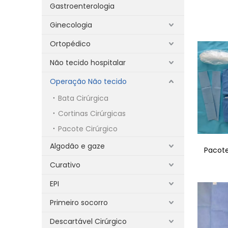
Gastroenterologia
Ginecologia
Ortopédico
Não tecido hospitalar
Operação Não tecido
Bata Cirúrgica
Cortinas Cirúrgicas
Pacote Cirúrgico
Algodão e gaze
Pacote
Curativo
EPI
Primeiro socorro
Descartável Cirúrgico