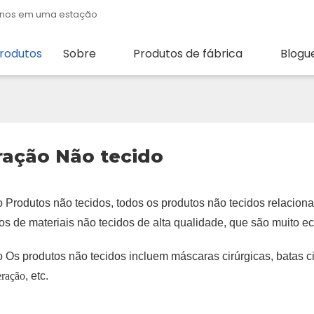
quenos em uma estação
rodutos
Sobre
Produtos de fábrica
Blogu
ação Não tecido
 Produtos não tecidos, todos os produtos não tecidos relacion
tos de materiais não tecidos de alta qualidade, que são muito 
Os produtos não tecidos incluem máscaras cirúrgicas, batas cir
eração
, etc.