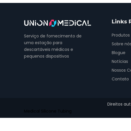
Links 
Produtos
Serviço de fornecimento de
uma estação para
Sobre nó
descartáveis ​​médicos e
Blogue
pequenos dispositivos
Notícias
Nossos C
Contato
Direitos au
Medical Silicone Tubing