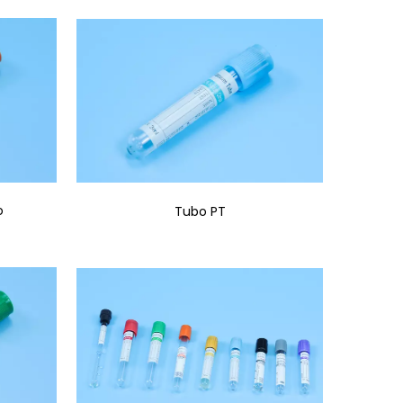
o
Tubo PT