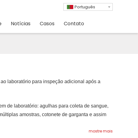
Português
e
Notícias
Casos
Contato
ao laboratório para inspeção adicional após a
 de laboratório: agulhas para coleta de sangue,
últiplas amostras, cotonete de garganta e assim
mostre mais