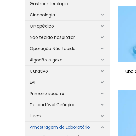
Gastroenterologia
Ginecologia
Ortopédico
Não tecido hospitalar
Operação Não tecido
Algodão e gaze
Curativo
Tubo 
EPI
Primeiro socorro
Descartável Cirúrgico
Luvas
Amostragem de Laboratório