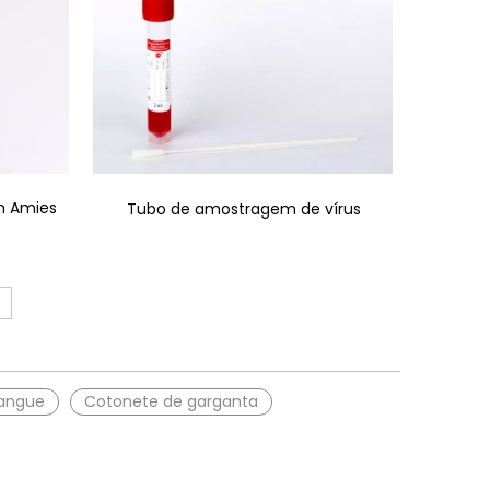
m Amies
Tubo de amostragem de vírus
Sangue
Cotonete de garganta