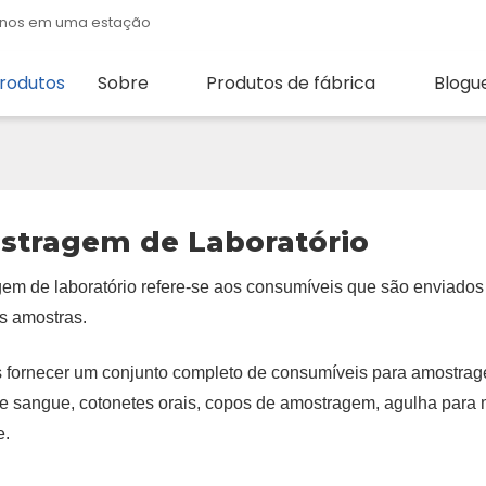
quenos em uma estação
rodutos
Sobre
Produtos de fábrica
Blogu
tragem de Laboratório
em de laboratório refere-se aos consumíveis que são enviados 
s amostras.
fornecer um conjunto completo de consumíveis para amostragem
de sangue, cotonetes orais, copos de amostragem, agulha para m
e.