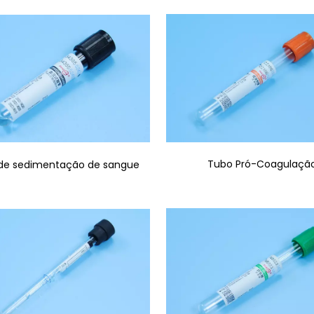
Tubo Pró-Coagulaçã
de sedimentação de sangue