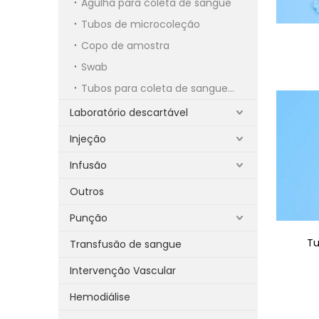
Agulha para coleta de sangue
Tubos de microcoleção
Copo de amostra
Swab
Tubos para coleta de sangue a vácuo
Laboratório descartável
Injeção
Infusão
Outros
Punção
Tu
Transfusão de sangue
Intervenção Vascular
Hemodiálise