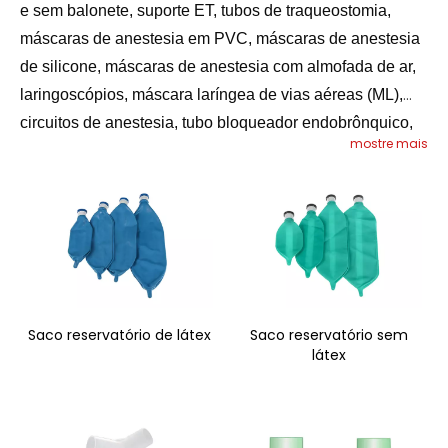
e sem balonete, suporte ET, tubos de traqueostomia,
máscaras de anestesia em PVC, máscaras de anestesia
de silicone, máscaras de anestesia com almofada de ar,
laringoscópios, máscara laríngea de vias aéreas (ML),
circuitos de anestesia, tubo bloqueador endobrônquico,
mostre mais
reservatório saco, tubo corrugado, etc.
Saco reservatório de látex
Saco reservatório sem
látex