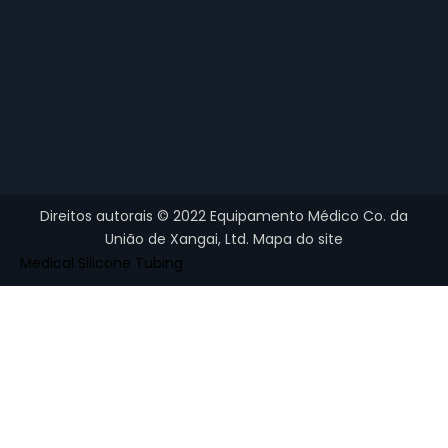
Direitos autorais ©
2022
Equipamento Médico Co. da
União de Xangai, Ltd.
Mapa do site
Medical Silicone Tubing