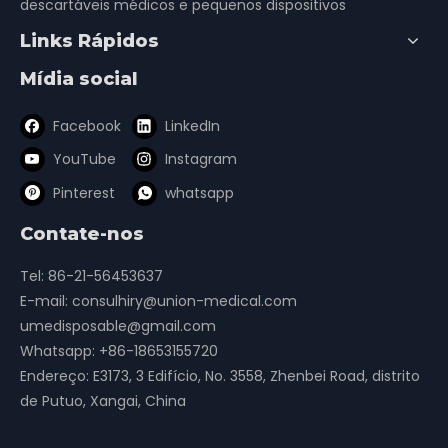
descartáveis ​​médicos e pequenos dispositivos
Links Rápidos
Mídia social
Facebook
LinkedIn
YouTube
Instagram
Pinterest
whatsapp
Contate-nos
Tel: 86-21-56453637
E-mail:
consulhiry@union-medical.com
umedisposable@gmail.com
Whatsapp:
+86-18653155720
Endereço: E3173, 3 Edifício, No. 3558, Zhenbei Road, distrito
de Putuo, Xangai, China