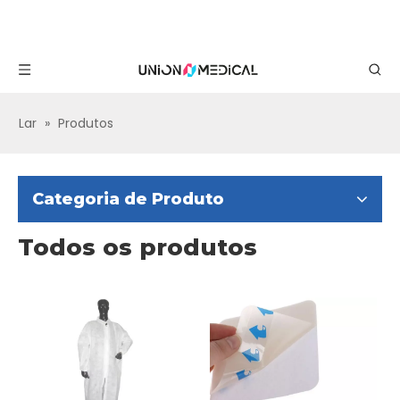
Lar
»
Produtos
Categoria de Produto
Todos os produtos