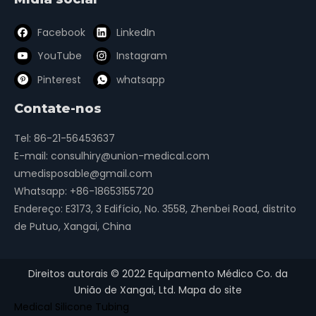
Facebook
LinkedIn
YouTube
Instagram
Pinterest
whatsapp
Contate-nos
Tel: 86-21-56453637
E-mail:
consulhiry@union-medical.com
umedisposable@gmail.com
Whatsapp:
+86-18653155720
Endereço: E3173, 3 Edifício, No. 3558, Zhenbei Road, distrito
de Putuo, Xangai, China
Direitos autorais ©
2022
Equipamento Médico Co. da
União de Xangai, Ltd.
Mapa do site
Medical Silicone Tubing