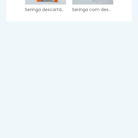
Seringa descartável
Seringa com desativação automática