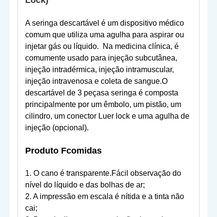
Lock)
A seringa descartável é um dispositivo médico
comum que utiliza uma agulha para aspirar ou
injetar gás ou líquido.
Na medicina clínica, é
comumente usado para injeção subcutânea,
injeção intradérmica, injeção intramuscular,
injeção intravenosa e coleta de sangue.O
descartável de 3 peças
a seringa é composta
principalmente por um êmbolo, um pistão, um
cilindro, um conector Luer lock e uma agulha de
injeção (opcional).
Produto F
comidas
1. O cano é transparente.Fácil observação do
nível do líquido e das bolhas de ar;
2. A impressão em escala é nítida e a tinta não
cai;