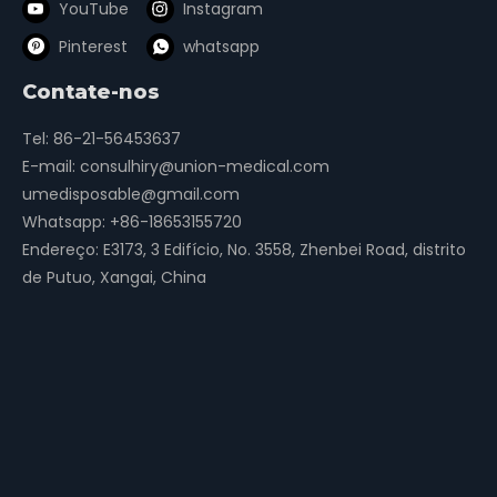
YouTube
Instagram
Pinterest
whatsapp
Contate-nos
Tel: 86-21-56453637
E-mail:
consulhiry@union-medical.com
umedisposable@gmail.com
Whatsapp:
+86-18653155720
Endereço: E3173, 3 Edifício, No. 3558, Zhenbei Road, distrito
de Putuo, Xangai, China