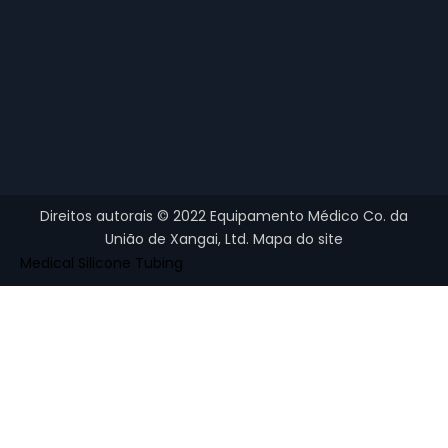
Direitos autorais ©
2022
Equipamento Médico Co. da
União de Xangai, Ltd.
Mapa do site
Medical Silicone Tubing