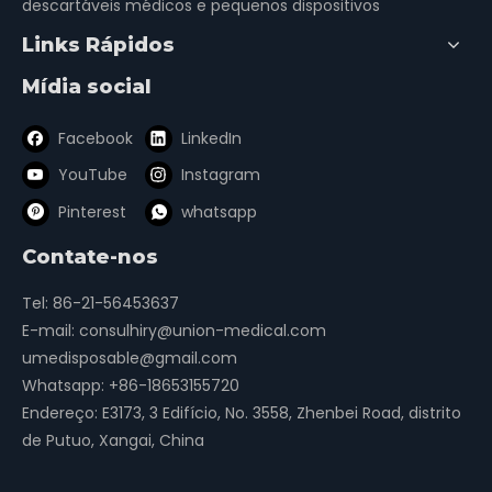
descartáveis ​​médicos e pequenos dispositivos
Links Rápidos
Mídia social
Facebook
LinkedIn
YouTube
Instagram
Pinterest
whatsapp
Contate-nos
Tel: 86-21-56453637
E-mail:
consulhiry@union-medical.com
umedisposable@gmail.com
Whatsapp:
+86-18653155720
Endereço: E3173, 3 Edifício, No. 3558, Zhenbei Road, distrito
de Putuo, Xangai, China