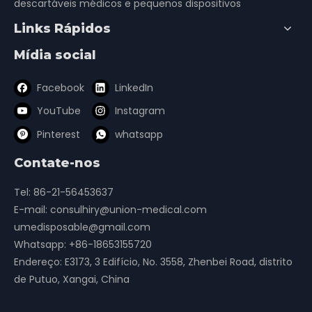
descartáveis ​​médicos e pequenos dispositivos
Links Rápidos
Mídia social
Facebook
LinkedIn
YouTube
Instagram
Pinterest
whatsapp
Contate-nos
Tel: 86-21-56453637
E-mail:
consulhiry@union-medical.com
umedisposable@gmail.com
Whatsapp:
+86-18653155720
Endereço: E3173, 3 Edifício, No. 3558, Zhenbei Road, distrito
de Putuo, Xangai, China