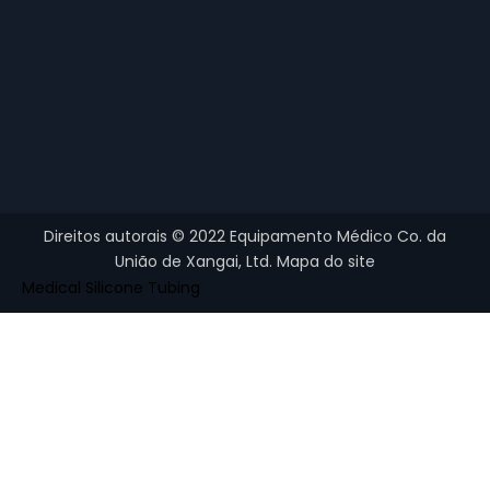
Direitos autorais ©
2022
Equipamento Médico Co. da
União de Xangai, Ltd.
Mapa do site
Medical Silicone Tubing