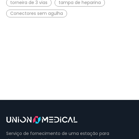
torneira de 3 vias
tampa de heparina
Conectores sem agulha
Serviço de fornecimento de uma estação para