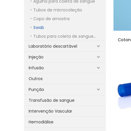
Agulha para coleta de sangue
Tubos de microcoleção
Copo de amostra
Swab
Tubos para coleta de sangue a vácuo
Coton
Laboratório descartável
Injeção
Infusão
Outros
Punção
Transfusão de sangue
Intervenção Vascular
Hemodiálise