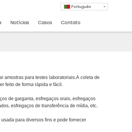
Português
e
Notícias
Casos
Contato
 amostras para testes laboratoriais.A coleta de
feito de forma rápida e fácil.
aços de garganta, esfregaços orais, esfregaços
dos, esfregaços de transferência de mídia, etc.
 usada para diversos fins e pode fornecer