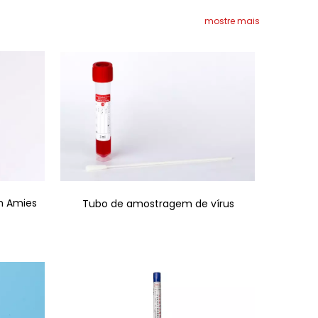
mostre mais
m Amies
Tubo de amostragem de vírus