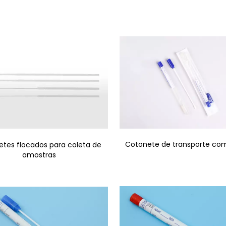
Cotonete de transporte co
tes flocados para coleta de
amostras