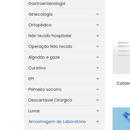
Gastroenterologia
Ginecologia
Ortopédico
Não tecido hospitalar
Operação Não tecido
Algodão e gaze
Curativo
EPI
Cotone
Primeiro socorro
Descartável Cirúrgico
Luvas
Amostragem de Laboratório