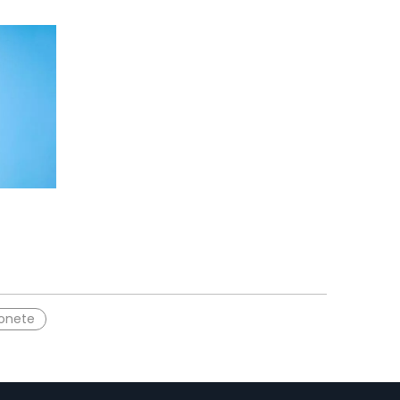
onete