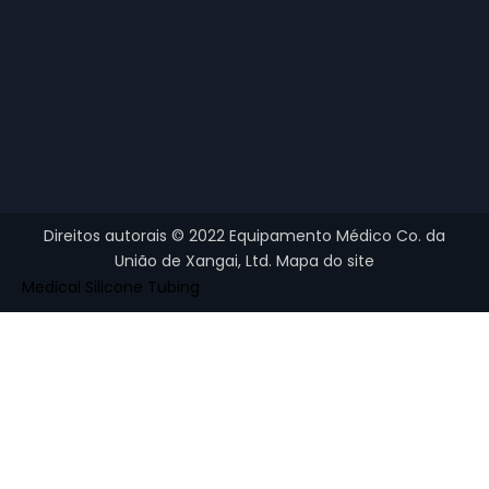
Direitos autorais ©
2022
Equipamento Médico Co. da
União de Xangai, Ltd.
Mapa do site
Medical Silicone Tubing