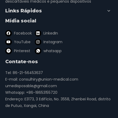
descartáveis ​​médicos e pequenos dispositivos
Links Rápidos
Mídia social
Facebook
LinkedIn
YouTube
Instagram
Pinterest
whatsapp
Contate-nos
Tel: 86-21-56453637
E-mail:
consulhiry@union-medical.com
umedisposable@gmail.com
Whatsapp:
+86-18653155720
Endereço: E3173, 3 Edifício, No. 3558, Zhenbei Road, distrito
de Putuo, Xangai, China