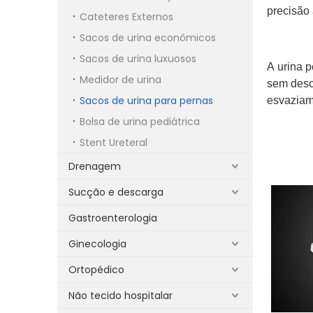
precisão 
Cateteres Externos
Sacos de urina econômicos
Sacos de urina luxuosos
A urina
p
Medidor de urina
sem desc
Sacos de urina para pernas
esvaziam
Bolsa de urina pediátrica
Stent Ureteral
Drenagem
Sucção e descarga
Gastroenterologia
Ginecologia
Ortopédico
Não tecido hospitalar