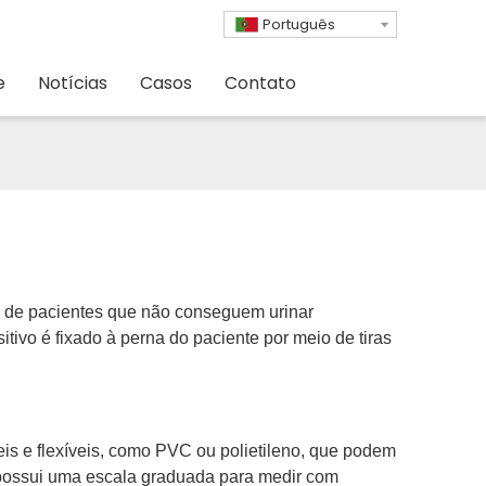
Português
e
Notícias
Casos
Contato
na de pacientes que não conseguem urinar
ivo é fixado à perna do paciente por meio de tiras
s ​​e flexíveis, como PVC ou polietileno, que podem
 possui uma escala graduada para medir com