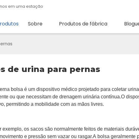
quenos em uma estação
rodutos
Sobre
Produtos de fábrica
Blogu
pernas
s de urina para pernas
erna
bolsa é um dispositivo médico projetado para coletar uri
nte ou que necessitam de drenagem urinária contínua.O disposit
o, permitindo a mobilidade com as mãos livres.
r exemplo, os sacos são normalmente feitos de materiais durávei
 movimento e pressão sem vazar ou rasgar.A bolsa geralmente