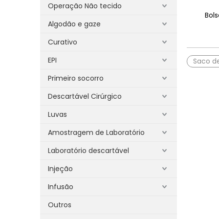
Operação Não tecido
Bols
Algodão e gaze
Curativo
EPI
Saco d
Primeiro socorro
Descartável Cirúrgico
Luvas
Amostragem de Laboratório
Laboratório descartável
Injeção
Infusão
Outros