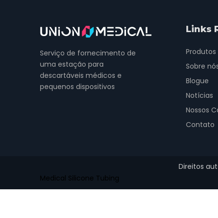
Links 
Produtos
Serviço de fornecimento de
uma estação para
Sobre nó
descartáveis ​​médicos e
Blogue
pequenos dispositivos
Notícias
Nossos C
Contato
Direitos au
Medical Silicone Tubing