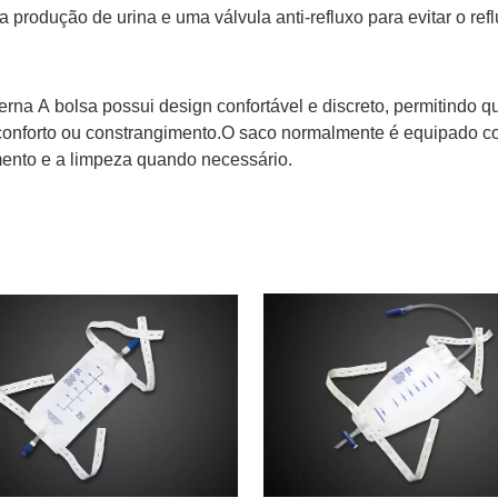
a produção de urina e uma válvula anti-refluxo para evitar o ref
erna
A bolsa possui design confortável e discreto, permitindo q
onforto ou constrangimento.O saco normalmente é equipado com
ento e a limpeza quando necessário.