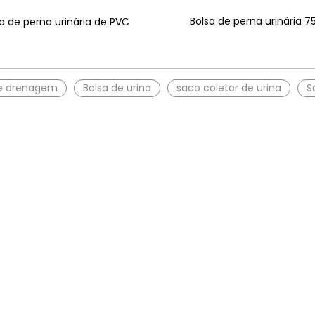
Bolsa de perna urinária 
a de perna urinária de PVC
e drenagem
Bolsa de urina
saco coletor de urina
S