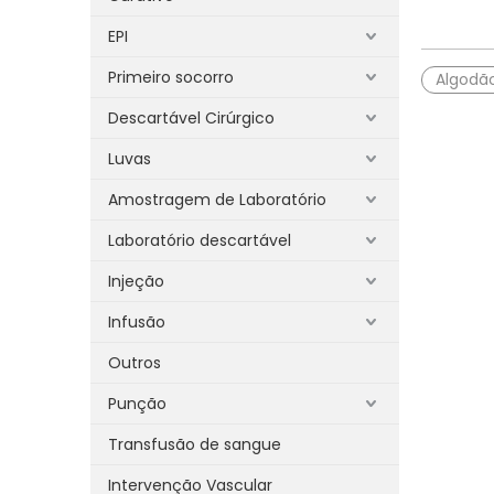
EPI
Primeiro socorro
Algodã
Descartável Cirúrgico
Luvas
Amostragem de Laboratório
Laboratório descartável
Injeção
Infusão
Outros
Punção
Transfusão de sangue
Intervenção Vascular