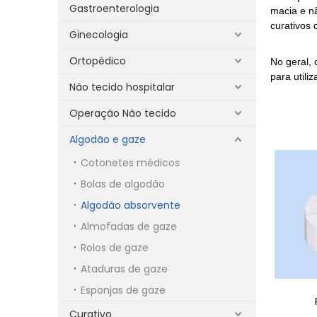
Gastroenterologia
macia e nã
curativos 
Ginecologia
Ortopédico
No geral,
para util
Não tecido hospitalar
Operação Não tecido
Algodão e gaze
Cotonetes médicos
Bolas de algodão
Algodão absorvente
Almofadas de gaze
Rolos de gaze
Ataduras de gaze
Esponjas de gaze
Curativo