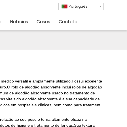
Português
e
Notícias
Casos
Contato
médico versátil e amplamente utilizado.Possui excelente
puro.O rolo de algodão absorvente inclui rolos de algodão
 comum de algodão absorvente usado no tratamento de
icas vitais do algodão absorvente é a sua capacidade de
dicos em hospitais e clínicas, bem como para tratamento
relação ao seu peso o torna altamente eficaz na
utos de higiene e tratamento de feridas.Sua textura