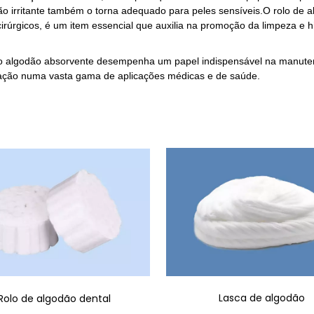
o irritante também o torna adequado para peles sensíveis.O rolo de alg
cirúrgicos, é um item essencial que auxilia na promoção da limpeza e
 o algodão absorvente desempenha um papel indispensável na manutenç
ização numa vasta gama de aplicações médicas e de saúde.
Lasca de algodão
Rolo de algodão dental