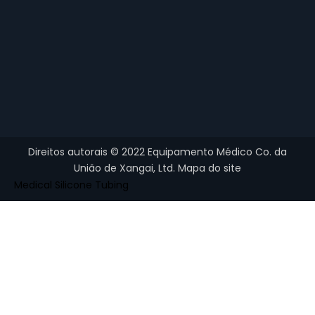
Direitos autorais ©
2022
Equipamento Médico Co. da
União de Xangai, Ltd.
Mapa do site
Medical Silicone Tubing