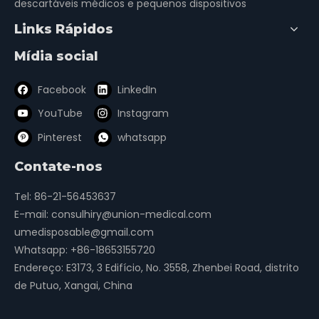
descartáveis ​​médicos e pequenos dispositivos
Links Rápidos
Mídia social
Facebook
LinkedIn
YouTube
Instagram
Pinterest
whatsapp
Contate-nos
Tel: 86-21-56453637
E-mail:
consulhiry@union-medical.com
umedisposable@gmail.com
Whatsapp:
+86-18653155720
Endereço: E3173, 3 Edifício, No. 3558, Zhenbei Road, distrito
de Putuo, Xangai, China