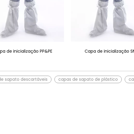
Capa de inicialização 
pa de inicialização PP&PE
e sapato descartáveis
capas de sapato de plástico
ca