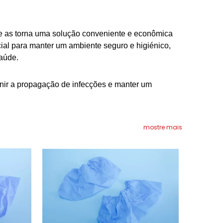
que as torna uma solução conveniente e econômica
ial para manter um ambiente seguro e higiénico,
saúde.
venir a propagação de infecções e manter um
mostre mais