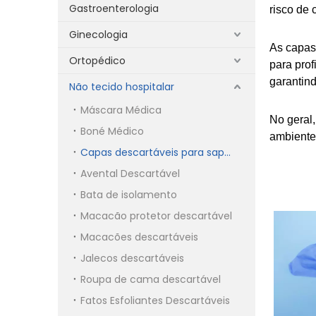
Gastroenterologia
risco de
Ginecologia
As capas 
Ortopédico
para prof
garantin
Não tecido hospitalar
Máscara Médica
No geral,
Boné Médico
ambiente
Capas descartáveis ​​para sapatos
Avental Descartável
Bata de isolamento
Macacão protetor descartável
Macacões descartáveis
Jalecos descartáveis
Roupa de cama descartável
Fatos Esfoliantes Descartáveis