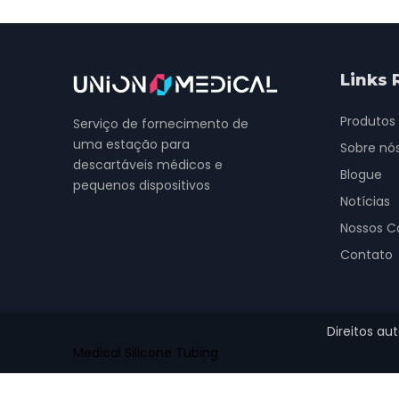
Links 
Produtos
Serviço de fornecimento de
uma estação para
Sobre nó
descartáveis ​​médicos e
Blogue
pequenos dispositivos
Notícias
Nossos C
Contato
Direitos au
Medical Silicone Tubing