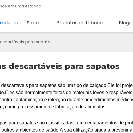
quenos em uma estação
rodutos
Sobre
Produtos de fábrica
Blogu
scartáveis ​​para sapatos
s descartáveis ​​para sapatos
descartáveis ​​para sapatos são um tipo de calçado.Ele foi pro
o.Eles são normalmente feitos de materiais leves e respiráveis,
 contra contaminação e infecção durante procedimentos médico
te, como processamento e fabricação de alimentos.
pas para sapatos são classificadas como equipamentos de prote
e outros ambientes de saúde.A sua utilização ajuda a prevenir