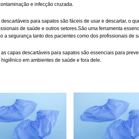
 contaminação e infecção cruzada.
descartáveis ​​para sapatos são fáceis de usar e descartar, o 
issionais de saúde e outros setores.São uma ferramenta essenc
do a segurança tanto dos pacientes como dos profissionais de 
 as capas descartáveis ​​para sapatos são essenciais para pre
 higiênico em ambientes de saúde e fora dele.