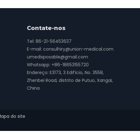
Contate-nos
Tel: 86-21-56453637
E-mail:
consulhiry@union-medical.com
umedisposable@gmail.com
Whatsapp:
+86-18653155720
Endereço: E3173, 3 Edifício, No. 3558,
Zhenbei Road, distrito de Putuo, Xangai,
China
apa do site