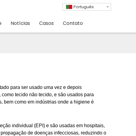
Português
e
Notícias
Casos
Contato
jetado para ser usado uma vez e depois
 como tecido não tecido, e são usados ​​para
s, bem como em indústrias onde a higiene é
ção individual (EPI) e são usadas em hospitais,
 a propagação de doenças infecciosas, reduzindo o