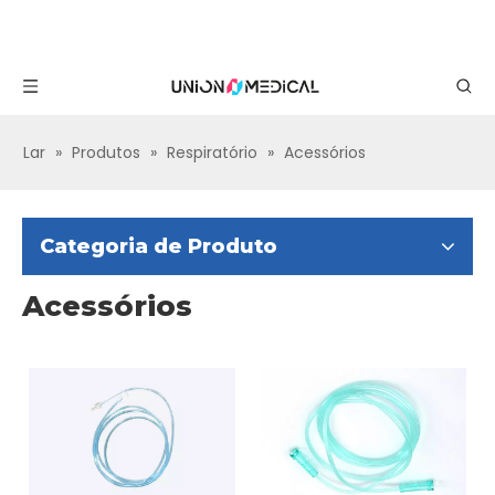
Lar
»
Produtos
»
Respiratório
»
Acessórios
Categoria de Produto
Acessórios