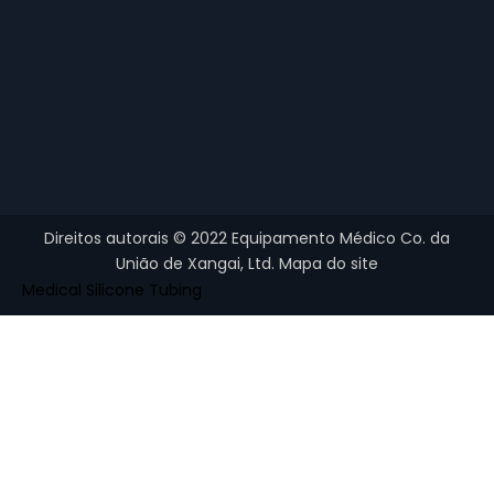
Direitos autorais ©
2022
Equipamento Médico Co. da
União de Xangai, Ltd.
Mapa do site
Medical Silicone Tubing