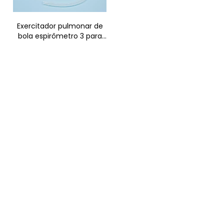
Exercitador pulmonar de
bola espirômetro 3 para
exercícios respiratórios