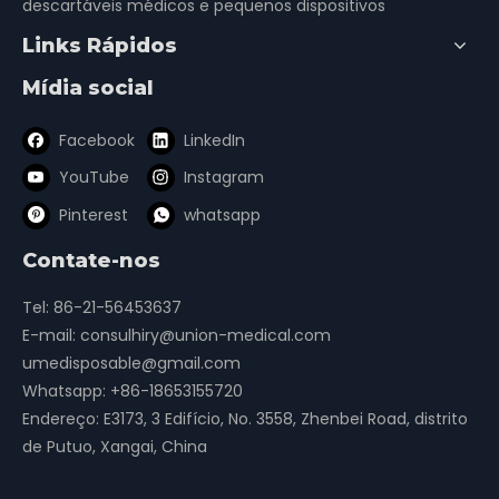
descartáveis ​​médicos e pequenos dispositivos
Links Rápidos
Mídia social
Facebook
LinkedIn
YouTube
Instagram
Pinterest
whatsapp
Contate-nos
Tel: 86-21-56453637
E-mail:
consulhiry@union-medical.com
umedisposable@gmail.com
Whatsapp:
+86-18653155720
Endereço: E3173, 3 Edifício, No. 3558, Zhenbei Road, distrito
de Putuo, Xangai, China