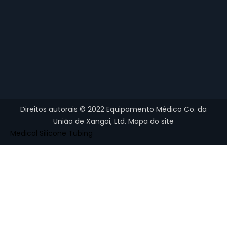
Direitos autorais ©
2022
Equipamento Médico Co. da
União de Xangai, Ltd.
Mapa do site
Medical Silicone Tubing