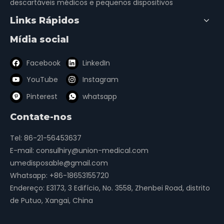
descartáveis ​​médicos e pequenos dispositivos
Links Rápidos
Mídia social
Facebook
LinkedIn
YouTube
Instagram
Pinterest
whatsapp
Contate-nos
Tel: 86-21-56453637
E-mail:
consulhiry@union-medical.com
umedisposable@gmail.com
Whatsapp:
+86-18653155720
Endereço: E3173, 3 Edifício, No. 3558, Zhenbei Road, distrito
de Putuo, Xangai, China