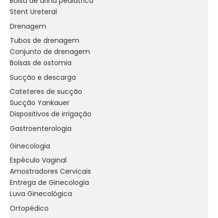
Bolsa de urina pediátrica
Stent Ureteral
Drenagem
Tubos de drenagem
Conjunto de drenagem
Bolsas de ostomia
Sucção e descarga
Cateteres de sucção
Sucção Yankauer
Dispositivos de irrigação
Gastroenterologia
Ginecologia
Espéculo Vaginal
Amostradores Cervicais
Entrega de Ginecologia
Luva Ginecológica
Ortopédico