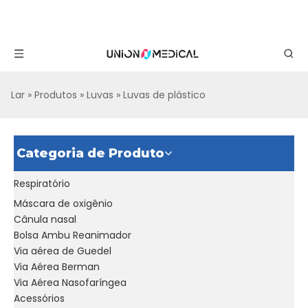
Lar
»
Produtos
»
Luvas
»
Luvas de plástico
Categoria de Produto
Respiratório
Máscara de oxigênio
Cânula nasal
Bolsa Ambu Reanimador
Via aérea de Guedel
Via Aérea Berman
Via Aérea Nasofaríngea
Acessórios