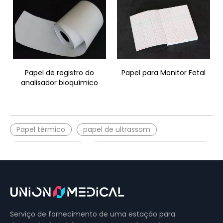
Papel de registro do
Papel para Monitor Fetal
analisador bioquímico
Papel térmico
papel de ultrassom
eletrocardiografia
Papel para impressora médica
Serviço de fornecimento de uma estação para