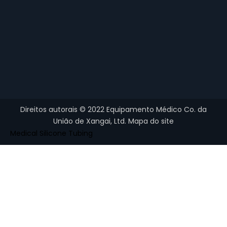
Direitos autorais ©
2022
Equipamento Médico Co. da
União de Xangai, Ltd.
Mapa do site
Medical Silicone Tubing