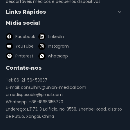
descartáveis ​​médicos e pequenos dispositivos
Links Rápidos
Mídia social
Facebook
LinkedIn
YouTube
Instagram
Pinterest
whatsapp
Contate-nos
Tel: 86-21-56453637
E-mail:
consulhiry@union-medical.com
umedisposable@gmail.com
Whatsapp:
+86-18653155720
Endereço: E3173, 3 Edifício, No. 3558, Zhenbei Road, distrito
de Putuo, Xangai, China