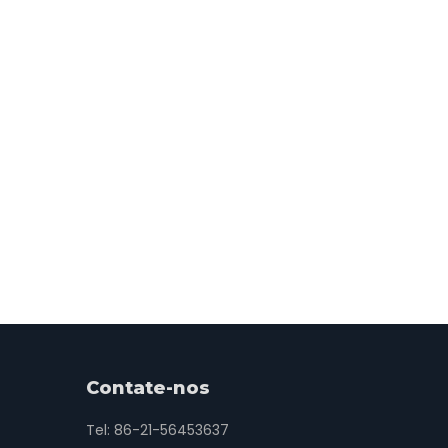
Contate-nos
Tel: 86-21-56453637