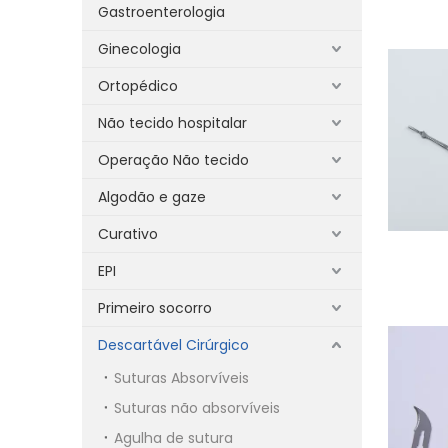
Gastroenterologia
Ginecologia
Ortopédico
Não tecido hospitalar
Operação Não tecido
Algodão e gaze
Curativo
EPI
Primeiro socorro
Descartável Cirúrgico
Suturas Absorvíveis
Suturas não absorvíveis
Agulha de sutura