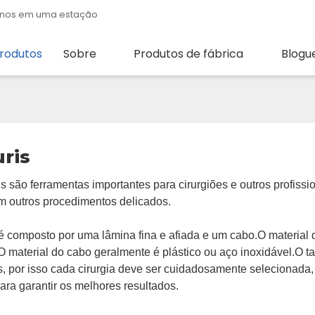
quenos em uma estação
rodutos
Sobre
Produtos de fábrica
Blogu
uris
is são ferramentas importantes para cirurgiões e outros profis
em outros procedimentos delicados.
 é composto por uma lâmina fina e afiada e um cabo.O material
O material do cabo geralmente é plástico ou aço inoxidável.O 
s, por isso cada cirurgia deve ser cuidadosamente selecionada
para garantir os melhores resultados.