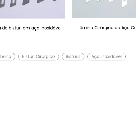
Lâmina Cirúrgica de Aço C
 de bisturi em aço inoxidável
rbono
Bisturi Cirúrgico
Bisturis
Aço inoxidável