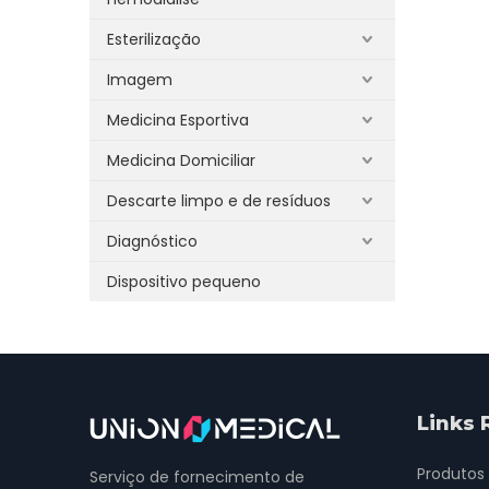
Esterilização
Imagem
Medicina Esportiva
Medicina Domiciliar
Descarte limpo e de resíduos
Diagnóstico
Dispositivo pequeno
Links 
Produtos
Serviço de fornecimento de