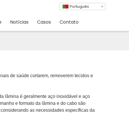
Português
e
Notícias
Casos
Contato
sionais de saúde cortarem, removerem tecidos e
 da lâmina é geralmente aço inoxidável e aço
tamanho e formato da lâmina e do cabo são
, considerando as necessidades específicas da