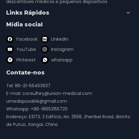
descartáveis ​​médicos e pequenos dispositivos
Links Rápidos
Mídia social
Facebook
LinkedIn
YouTube
Instagram
Pinterest
whatsapp
Contate-nos
Tel: 86-21-56453637
E-mail:
consulhiry@union-medical.com
umedisposable@gmail.com
Whatsapp:
+86-18653155720
Endereço: E3173, 3 Edifício, No. 3558, Zhenbei Road, distrito
de Putuo, Xangai, China