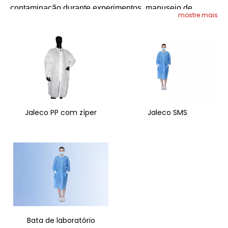
contaminação durante experimentos, manuseio de
mostre mais
substâncias perigosas e trabalho com materiais
sensíveis.
Jaleco PP com zíper
Jaleco SMS
Bata de laboratório