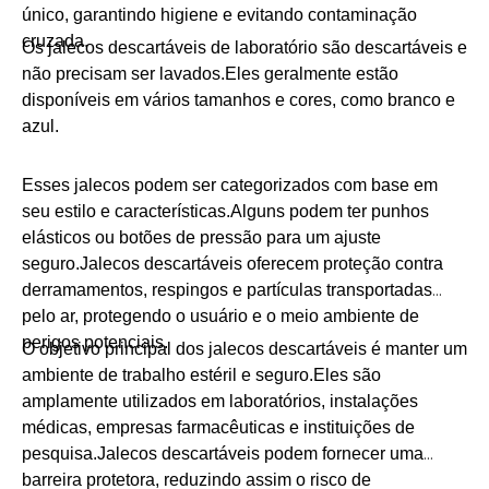
único, garantindo higiene e evitando contaminação
cruzada.
Os jalecos descartáveis ​​de laboratório são descartáveis ​​e
não precisam ser lavados.Eles geralmente estão
disponíveis em vários tamanhos e cores, como branco e
azul.
Esses jalecos podem ser categorizados com base em
seu estilo e características.Alguns podem ter punhos
elásticos ou botões de pressão para um ajuste
seguro.Jalecos descartáveis ​​oferecem proteção contra
derramamentos, respingos e partículas transportadas
pelo ar, protegendo o usuário e o meio ambiente de
perigos potenciais.
O objetivo principal dos jalecos descartáveis ​​é manter um
ambiente de trabalho estéril e seguro.Eles são
amplamente utilizados em laboratórios, instalações
médicas, empresas farmacêuticas e instituições de
pesquisa.Jalecos descartáveis ​​podem fornecer uma
barreira protetora, reduzindo assim o risco de