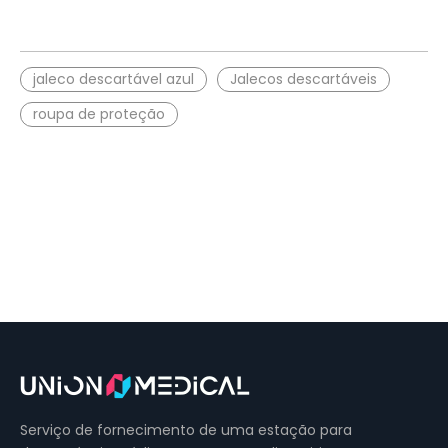
jaleco descartável azul
Jalecos descartáveis
roupa de proteção
Serviço de fornecimento de uma estação para