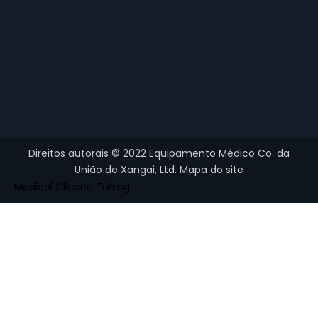
Direitos autorais ©
2022
Equipamento Médico Co. da
União de Xangai, Ltd.
Mapa do site
Medical Silicone Tubing