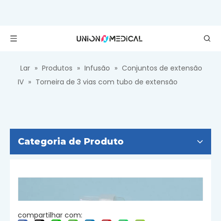
Lar
»
Produtos
»
Infusão
»
Conjuntos de extensão
IV
»
Torneira de 3 vias com tubo de extensão
Categoria de Produto
compartilhar com: