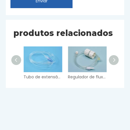
Enviar
produtos relacionados
Tubo de extensão com adaptadores para locais de injeção
Regulador de fluxo IV