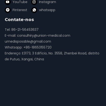
YouTube
Instagram
Pinterest
whatsapp
Contate-nos
Tel: 86-21-56453637
E-mail:
consulhiry@union-medical.com
umedisposable@gmail.com
Whatsapp:
+86-18653155720
Endereço: E3173, 3 Edifício, No. 3558, Zhenbei Road, distrito
de Putuo, Xangai, China