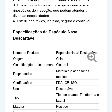
2. Alta resistência, boa tenacidade e uso seguro.
3. Existem dois tipos de rinoscópios cirúrgicos e
rinoscópios de inspeção, que podem atender a
diversas necessidades.
4. Estéril, não tóxico, insípido, seguro e confiável.
Especificações de
Espéculo Nasal
Descartável
Nome do Produto
Espéculo Nasal Descartável
Origem
China
Classificação do instrumento
Classe I
Materiais e acessórios
Propriedades
médicos
Certificações
FDA, CE, ISO
Uso
Descartável
Tipo de exame: Flexão reta e
Tipo
lateral
Material
Plástico