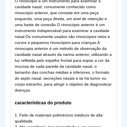
O rinoscópio é um instrumento para examinar a
cavidade nasal, comumente conhecido como
rinoscópio anterior, que consiste em uma peça
esquerda, uma peça direita, um anel de retenção e
uma haste de conexão.O rinoscópio anterior é um
instrumento indispensável para examinar a cavidade
nasal.Os comumente usados ​​são rinoscópios retos e
curvos e pequenos rinoscópios para crianças.A
rinoscopia anterior é um método de observação da
cavidade nasal através da narina anterior, utilizando a
luz refletida pelo espelho frontal para espiar a cor da
mucosa de cada parede da cavidade nasal, o
tamanho das conchas médias e inferiores, o formato
do septo nasal, secreções nasais e se há tumor ou
corpo estranho, para atingir o objetivo de diagnosticar
doenças.
características do produto
1. Feito de materiais poliméricos médicos de alta
qualidade.