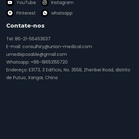
YouTube
Instagram
Pinterest
whatsapp
Contate-nos
Tel: 86-21-56453637
E-mail:
consulhiry@union-medical.com
umedisposable@gmail.com
Whatsapp:
+86-18653155720
Endereço: E3173, 3 Edifício, No. 3558, Zhenbei Road, distrito
de Putuo, Xangai, China