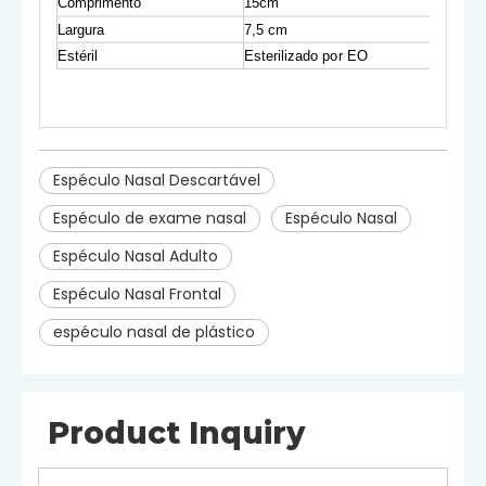
Comprimento
15cm
Largura
7,5 cm
Estéril
Esterilizado por EO
Espéculo Nasal Descartável
Espéculo de exame nasal
Espéculo Nasal
Espéculo Nasal Adulto
Espéculo Nasal Frontal
espéculo nasal de plástico
Product Inquiry