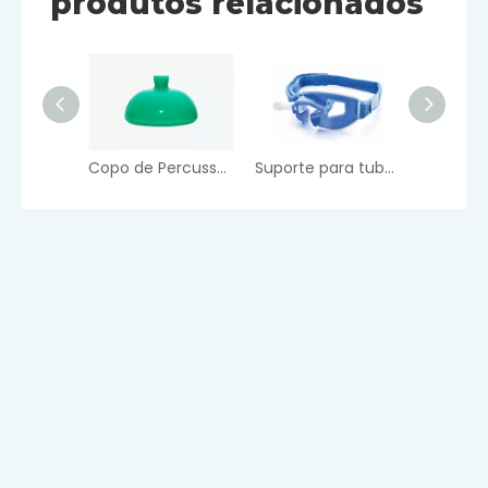
produtos relacionados
Copo de Percussão Peitoral
Suporte para tubo endotraqueal