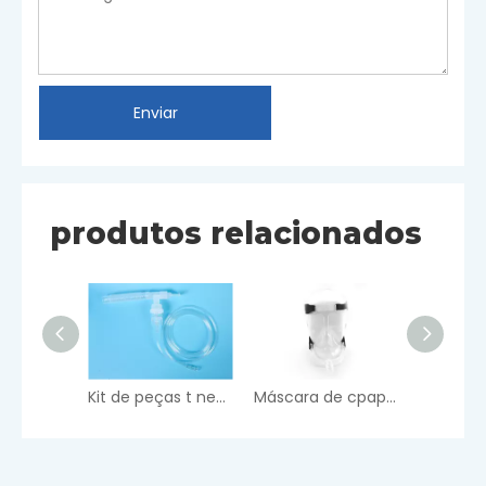
Enviar
produtos relacionados
Kit de peças t nebulizador
Máscara de cpap de rosto completo de silicone