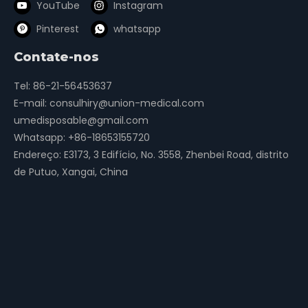
YouTube
Instagram
Pinterest
whatsapp
Contate-nos
Tel: 86-21-56453637
E-mail:
consulhiry@union-medical.com
umedisposable@gmail.com
Whatsapp:
+86-18653155720
Endereço: E3173, 3 Edifício, No. 3558, Zhenbei Road, distrito
de Putuo, Xangai, China