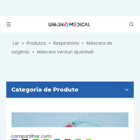
Lar
»
Produtos
»
Respiratório
»
Máscara de
oxigênio
»
Máscara Venturi ajustável
Categoria de Produto
compartilhar com: