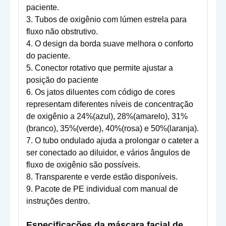
paciente.
3. Tubos de oxigênio com lúmen estrela para
fluxo não obstrutivo.
4. O design da borda suave melhora o conforto
do paciente.
5. Conector rotativo que permite ajustar a
posição do paciente
6. Os jatos diluentes com código de cores
representam diferentes níveis de concentração
de oxigênio a 24%(azul), 28%(amarelo), 31%
(branco), 35%(verde), 40%(rosa) e 50%(laranja).
7. O tubo ondulado ajuda a prolongar o cateter a
ser conectado ao diluidor, e vários ângulos de
fluxo de oxigênio são possíveis.
8. Transparente e verde estão disponíveis.
9. Pacote de PE individual com manual de
instruções dentro.
Especificações da
máscara facial de