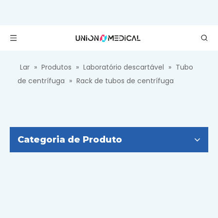
Lar
»
Produtos
»
Laboratório descartável
»
Tubo
de centrífuga
»
Rack de tubos de centrífuga
Categoria de Produto