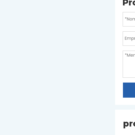
Pr
pr