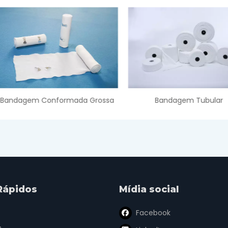
Bandagem Tubular
Preenchimento Under
Rápidos
Mídia social
Facebook
s