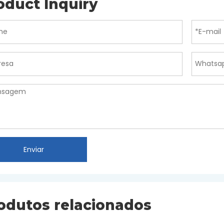
oduct Inquiry
Enviar
odutos relacionados