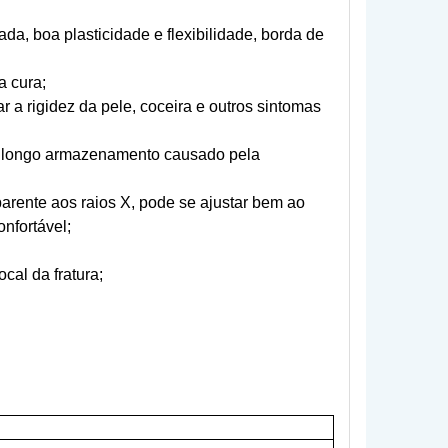
ada, boa plasticidade e flexibilidade, borda de
a cura;
a rigidez da pele, coceira e outros sintomas
um longo armazenamento causado pela
sparente aos raios X, pode se ajustar bem ao
nfortável;
ocal da fratura;