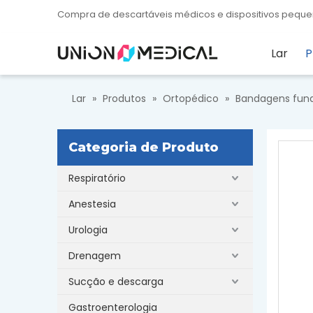
Compra de descartáveis ​​​​médicos e dispositivos pe
Lar
P
Lar
»
Produtos
»
Ortopédico
»
Bandagens fun
Categoria de Produto
Respiratório
Anestesia
Urologia
Drenagem
Sucção e descarga
Gastroenterologia