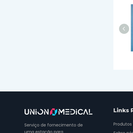
Bandagem Conformada Grossa
Links 
Produtos
Serviço de fornecimento de
uma estação para
Sobre nó