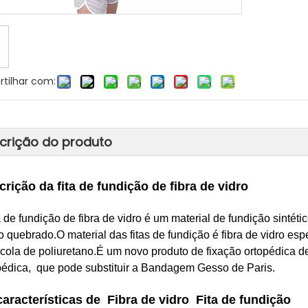
tilhar com:
crição do produto
rição da fita de fundição de fibra de vidro
ta de fundição de fibra de vidro é um material de fundição sinté
o quebrado.O material das fitas de fundição é fibra de vidro es
cola de poliuretano.É um novo produto de fixação ortopédica de 
pédica, que pode substituir a Bandagem Gesso de Paris.
características de
Fibra de vidro
Fita de fundição