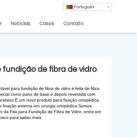
Português
e
Notícias
Casos
Contato
e fundição de fibra de vidro
rtável para fundição de fibra de vidro é feita de fibra
pecial como pano de base e depois revestida com
iuretano.É um novo produto para fixação ortopédica
 e fixação externa em cirurgia ortopédica.Somos
s da Fita para Fundição de Fibra de Vidro, entre em
osco para saber mais.