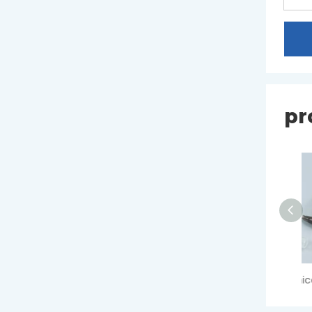
pr
Agulha hipodérmica de segurança