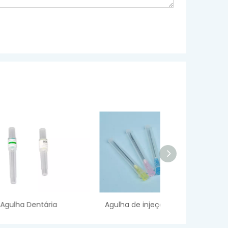
Agulha de injeção hipodérmica