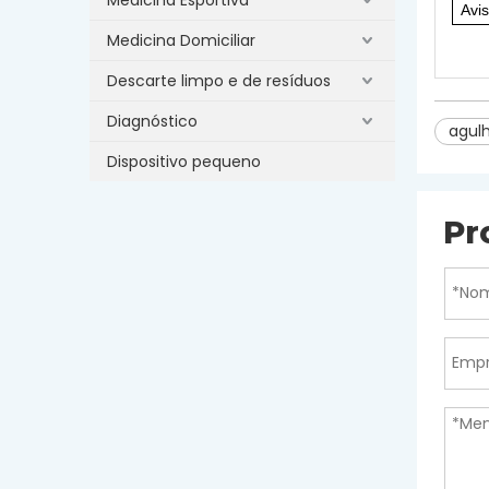
Avi
Medicina Domiciliar
Descarte limpo e de resíduos
Diagnóstico
agulh
Dispositivo pequeno
Pr