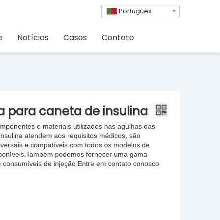
Português
e
Notícias
Casos
Contato
a para caneta de insulina
mponentes e materiais utilizados nas agulhas das
insulina atendem aos requisitos médicos, são
versais e compatíveis com todos os modelos de
sponíveis.Também podemos fornecer uma gama
 consumíveis de injeção.Entre em contato conosco