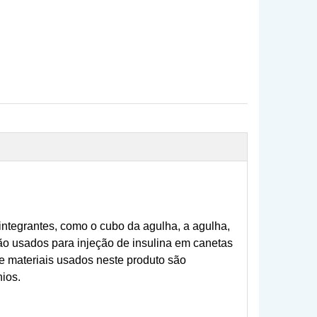
integrantes, como o cubo da agulha, a agulha,
o usados ​​para injeção de insulina em canetas
 materiais usados ​​neste produto são
nios.