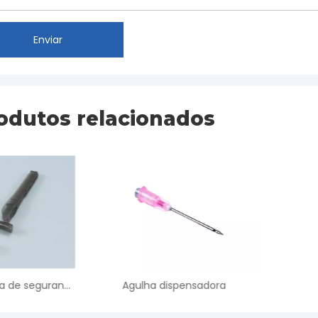
Enviar
odutos relacionados
Agulha dispensadora
Agulha Dentária