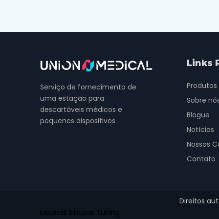
Links 
Produtos
Serviço de fornecimento de
uma estação para
Sobre nó
descartáveis ​​médicos e
Blogue
pequenos dispositivos
Notícias
Nossos C
Contato
Direitos au
Medical Silicone Tubing