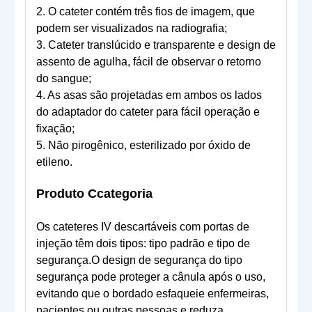
2. O cateter contém três fios de imagem, que
podem ser visualizados na radiografia;
3. Cateter translúcido e transparente e design de
assento de agulha, fácil de observar o retorno
do sangue;
4. As asas são projetadas em ambos os lados
do adaptador do cateter para fácil operação e
fixação;
5. Não pirogênico, esterilizado por óxido de
etileno.
Produto C
categoria
Os cateteres IV descartáveis ​​com portas de
injeção têm dois tipos: tipo padrão e tipo de
segurança.O design de segurança do tipo
segurança pode proteger a cânula após o uso,
evitando que o bordado esfaqueie enfermeiras,
pacientes ou outras pessoas e reduza