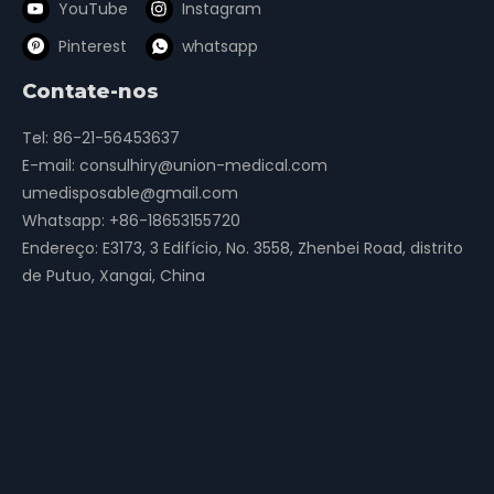
YouTube
Instagram
Pinterest
whatsapp
Contate-nos
Tel: 86-21-56453637
E-mail:
consulhiry@union-medical.com
umedisposable@gmail.com
Whatsapp:
+86-18653155720
Endereço: E3173, 3 Edifício, No. 3558, Zhenbei Road, distrito
de Putuo, Xangai, China