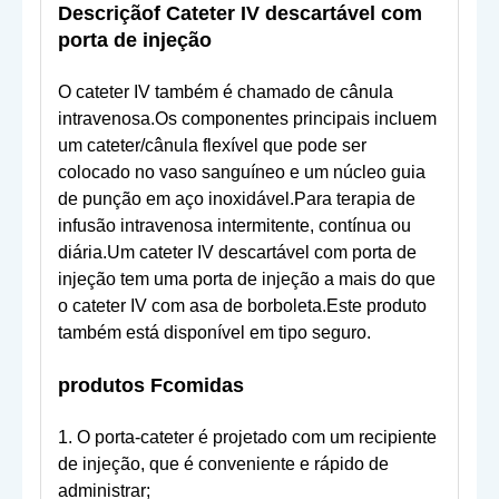
Descrição
f Cateter IV descartável com
porta de injeção
O cateter IV também é chamado de cânula
intravenosa.Os componentes principais incluem
um cateter/cânula flexível que pode ser
colocado no vaso sanguíneo e um núcleo guia
de punção em aço inoxidável.Para terapia de
infusão intravenosa intermitente, contínua ou
diária.Um cateter IV descartável com porta de
injeção tem uma porta de injeção a mais do que
o cateter IV com asa de borboleta.Este produto
também está disponível em tipo seguro.
produtos
F
comidas
1. O porta-cateter é projetado com um recipiente
de injeção, que é conveniente e rápido de
administrar;