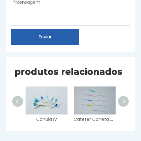
Enviar
produtos relacionados
Cânula IV
Cateter Caneta Tipo IV