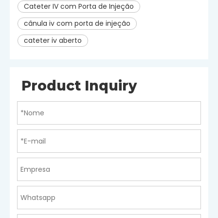
Cateter IV com Porta de Injeção
cânula iv com porta de injeção
cateter iv aberto
Product Inquiry