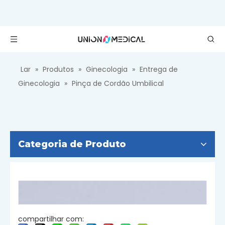
Lar
»
Produtos
»
Ginecologia
»
Entrega de
Ginecologia
»
Pinça de Cordão Umbilical
Categoria de Produto
compartilhar com: