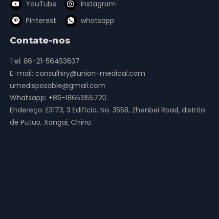
YouTube
Instagram
Pinterest
whatsapp
Contate-nos
Tel: 86-21-56453637
E-mail:
consulhiry@union-medical.com
umedisposable@gmail.com
Whatsapp:
+86-18653155720
Endereço: E3173, 3 Edifício, No. 3558, Zhenbei Road, distrito
de Putuo, Xangai, China