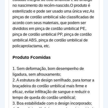
no nascimento do recém-nascido.O produto é
esterilizado e pode ser usado uma única vez.As
pinças de cordão umbilical são classificadas de
acordo com seus materiais, que podem ser
divididos em pinça de cordão umbilical PE,
pinça de cordão umbilical PP, pinça de cordão
umbilical ABS, pinça de cordão umbilical de
policaprolactama, etc.
Produto F
comidas
1. Sem deformação, bom desempenho de
ligadura, sem afrouxamento;
2. A estrutura de design serrilhado, para tornar a
braçadeira do cordão umbilical mais firme e
eficaz, evitar infiltração de sangue e reduzir o
tempo de queda do cordão umbilical;
3. Boa estabilidade com o design incorporado;