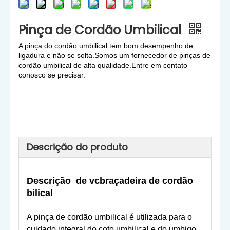
Pinça de Cordão Umbilical
A pinça do cordão umbilical tem bom desempenho de
ligadura e não se solta.Somos um fornecedor de pinças de
cordão umbilical de alta qualidade.Entre em contato
conosco se precisar.
Descrição do produto
Descrição
de vc
braçadeira de cordão
bilical
A pinça de cordão umbilical é utilizada para o
cuidado integral do coto umbilical e do umbigo