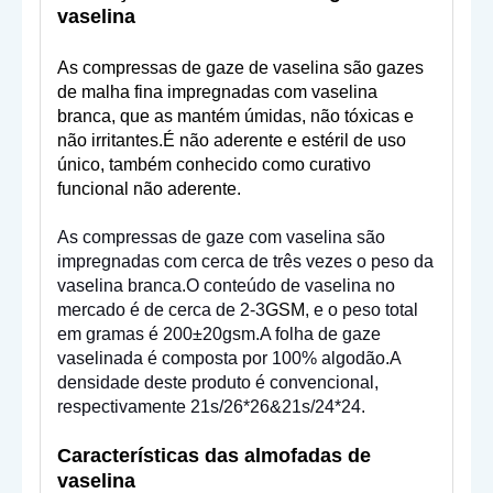
vaselina
As compressas de gaze de vaselina são gazes
de malha fina impregnadas com vaselina
branca, que as mantém úmidas, não tóxicas e
não irritantes.É não aderente e estéril de uso
único, também conhecido como curativo
funcional não aderente.
As compressas de gaze com vaselina são
impregnadas com cerca de três vezes o peso da
vaselina branca.O conteúdo de vaselina no
mercado é de cerca de 2-3
GSM
, e o peso total
em gramas é 200±20gsm.A folha de gaze
vaselinada é composta por 100% algodão.A
densidade deste produto é convencional,
respectivamente 21s/26*26&21s/24*24.
Características das almofadas de
vaselina