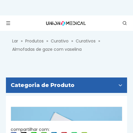
Lar
»
Produtos
»
Curativo
»
Curativos
»
Almofadas de gaze com vaselina
Categoria de Produto
compartilhar com: