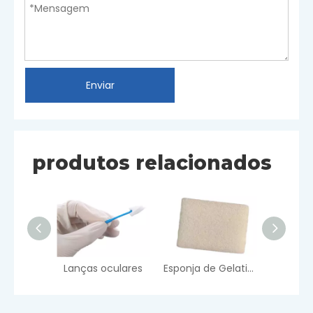
Enviar
produtos relacionados
Lanças oculares
Esponja de Gelatina Absorvível