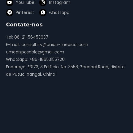
YouTube
Instagram
Pinterest
whatsapp
Contate-nos
Tel: 86-21-56453637
E-mail:
consulhiry@union-medical.com
umedisposable@gmail.com
Whatsapp:
+86-18653155720
Endereço: E3173, 3 Edifício, No. 3558, Zhenbei Road, distrito
de Putuo, Xangai, China