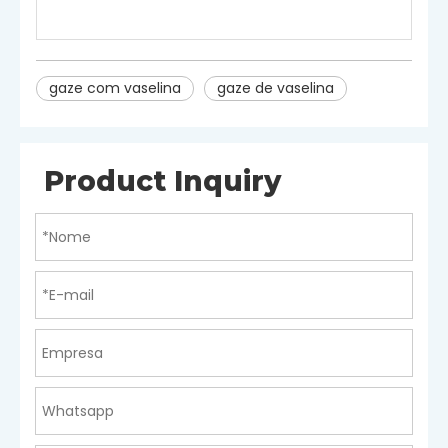
Sacos de alumínio e latas de
Pacote
plástico
gaze com vaselina
gaze de vaselina
Product Inquiry