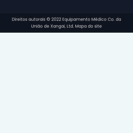
Direitos autorais ©
2022
Equipamento Médico Co. da
União de Xangai, Ltd.
Mapa do site