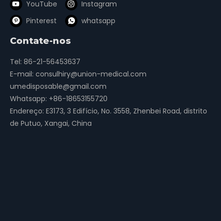
YouTube
Instagram
Pinterest
whatsapp
Contate-nos
Tel: 86-21-56453637
E-mail:
consulhiry@union-medical.com
umedisposable@gmail.com
Whatsapp:
+86-18653155720
Endereço: E3173, 3 Edifício, No. 3558, Zhenbei Road, distrito
de Putuo, Xangai, China