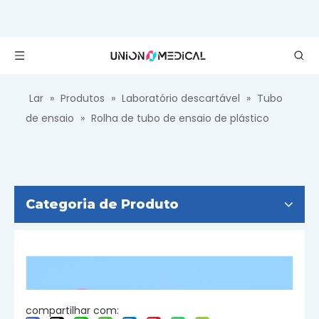
Lar
»
Produtos
»
Laboratório descartável
»
Tubo
de ensaio
»
Rolha de tubo de ensaio de plástico
Categoria de Produto
compartilhar com: