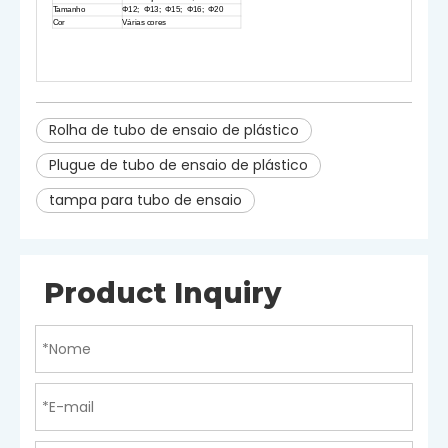
Tamanho
Φ12; Φ13; Φ15; Φ16; Φ20
Cor
Várias cores
Rolha de tubo de ensaio de plástico
Plugue de tubo de ensaio de plástico
tampa para tubo de ensaio
Product Inquiry