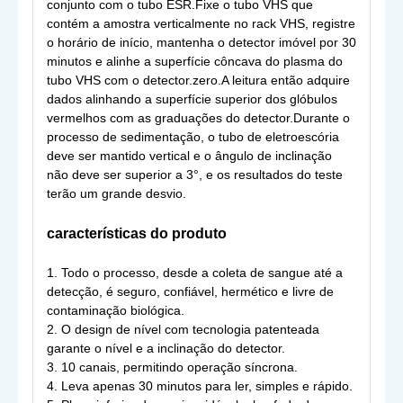
conjunto com o tubo ESR.Fixe o tubo VHS que
contém a amostra verticalmente no rack VHS, registre
o horário de início, mantenha o detector imóvel por 30
minutos e alinhe a superfície côncava do plasma do
tubo VHS com o detector.zero.A leitura então adquire
dados alinhando a superfície superior dos glóbulos
vermelhos com as graduações do detector.Durante o
processo de sedimentação, o tubo de eletroescória
deve ser mantido vertical e o ângulo de inclinação
não deve ser superior a 3°, e os resultados do teste
terão um grande desvio.
características do produto
1. Todo o processo, desde a coleta de sangue até a
detecção, é seguro, confiável, hermético e livre de
contaminação biológica.
2. O design de nível com tecnologia patenteada
garante o nível e a inclinação do detector.
3. 10 canais, permitindo operação síncrona.
4. Leva apenas 30 minutos para ler, simples e rápido.