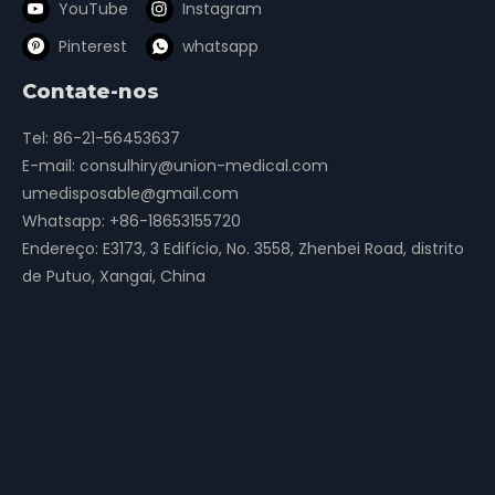
YouTube
Instagram
Pinterest
whatsapp
Contate-nos
Tel: 86-21-56453637
E-mail:
consulhiry@union-medical.com
umedisposable@gmail.com
Whatsapp:
+86-18653155720
Endereço: E3173, 3 Edifício, No. 3558, Zhenbei Road, distrito
de Putuo, Xangai, China