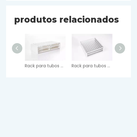
produtos relacionados
Rack para tubos de ensaio de plástico
Rack para tubos de ensaio de alumínio