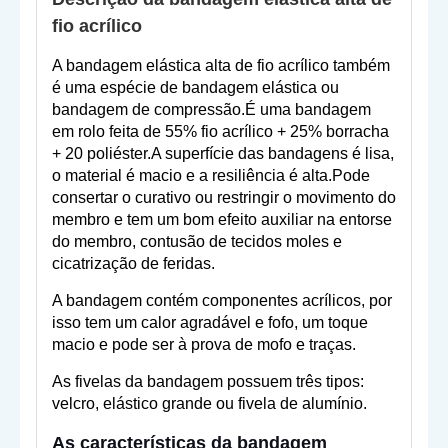
fio acrílico
A bandagem elástica alta de fio acrílico também
é uma espécie de bandagem elástica ou
bandagem de compressão.É uma bandagem
em rolo feita de 55% fio acrílico + 25% borracha
+ 20 poliéster.A superfície das bandagens é lisa,
o material é macio e a resiliência é alta.Pode
consertar o curativo ou restringir o movimento do
membro e tem um bom efeito auxiliar na entorse
do membro, contusão de tecidos moles e
cicatrização de feridas.
A bandagem contém componentes acrílicos, por
isso tem um calor agradável e fofo, um toque
macio e pode ser à prova de mofo e traças.
As fivelas da bandagem possuem três tipos:
velcro, elástico grande ou fivela de alumínio.
As características da bandagem