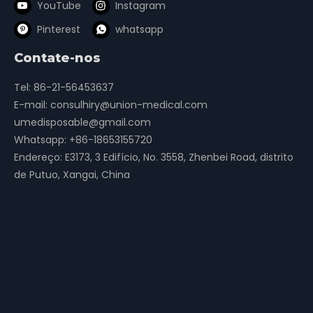
YouTube
Instagram
Pinterest
whatsapp
Contate-nos
Tel: 86-21-56453637
E-mail:
consulhiry@union-medical.com
umedisposable@gmail.com
Whatsapp:
+86-18653155720
Endereço: E3173, 3 Edifício, No. 3558, Zhenbei Road, distrito
de Putuo, Xangai, China