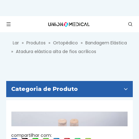
Lar
»
Produtos
»
Ortopédico
»
Bandagem Elástica
»
Atadura elástica alta de fios acrílicos
Categoria de Produto
compartilhar com: