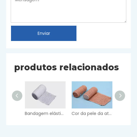
Enviar
produtos relacionados
Bandagem elástica de crepe spandex branqueada
Cor da pele da atadura elástica do crepe do Spandex