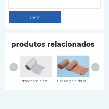
Enviar
produtos relacionados
Bandagem elástica de crepe spandex branqueada
Cor da pele da atadura elástica do crepe do Spandex