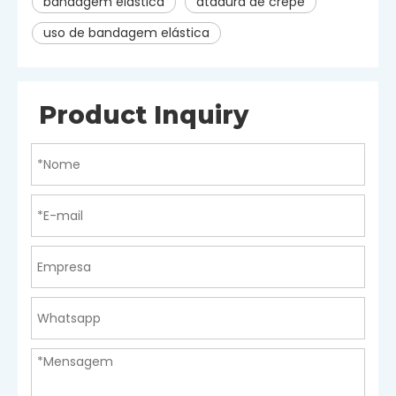
bandagem elástica
atadura de crepe
uso de bandagem elástica
Product Inquiry