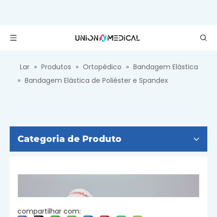
Lar
»
Produtos
»
Ortopédico
»
Bandagem Elástica
»
Bandagem Elástica de Poliéster e Spandex
Categoria de Produto
compartilhar com: