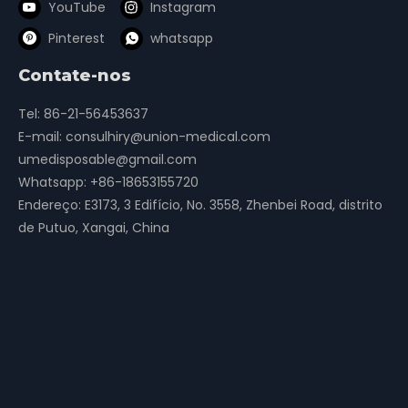
YouTube
Instagram
Pinterest
whatsapp
Contate-nos
Tel: 86-21-56453637
E-mail:
consulhiry@union-medical.com
umedisposable@gmail.com
Whatsapp:
+86-18653155720
Endereço: E3173, 3 Edifício, No. 3558, Zhenbei Road, distrito
de Putuo, Xangai, China